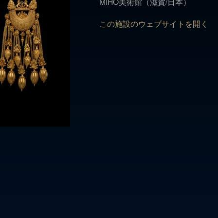
MIHO美術館（滋賀/日本）
この施設のウェブサイトを開く