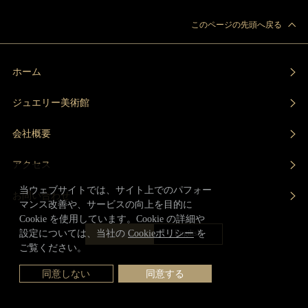
このページの先頭へ戻る
ホーム
ジュエリー美術館
会社概要
アクセス
当ウェブサイトでは、サイト上でのパフォー
お問い合わせ
マンス改善や、サービスの向上を目的に
Cookie を使用しています。Cookie の詳細や
Engilish
設定については、当社の
Cookieポリシー
を
日本語
ご覧ください。
同意しない
同意する
© ALBION ART