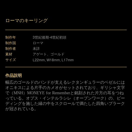
ローマのキーリング
制作年
3世紀後期-4世紀初頭
制作国
ローマ
制作者
未詳
素材
アゲート、ゴールド
サイズ
L22mm, W18mm, L17mm
作品説明
幅広のゴールドのバンドが支えるレクタンギュラーのベゼルには
オニキスによる片手のカメオがセットされており、ギリシャ文字
で（MNH）MONEYE for Rememberと銘刻された片方の耳をつね
っている。オプス・インテルラシレ（オープンワーク）の、ビー
ディングを施した縁の中をスクロールで満たした四角いプラーク
が冠されている。