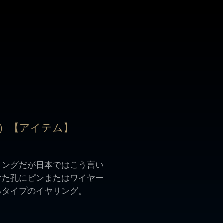
）【アイテム】
）【アイテム】
リングだが日本ではこう言い
けた孔にピンまたはワイヤー
るタイプのイヤリング。
リングだが日本ではこう言い
けた孔にピンまたはワイヤー
るタイプのイヤリング。