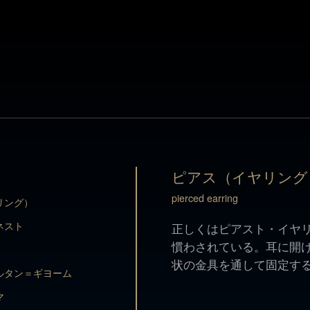
ピアス（イヤリング
pierced earring
リング）
ピアス（イヤリング
ネスト
正しくはピアスト・イヤ
慣わされている。耳に開
pierced earring
リング）
状の金具を通して固定す
ルタン＝ギヨーム
ネスト
正しくはピアスト・イヤ
慣わされている。耳に開
マ
状の金具を通して固定す
ョヴァンニ
ルタン＝ギヨーム
マ