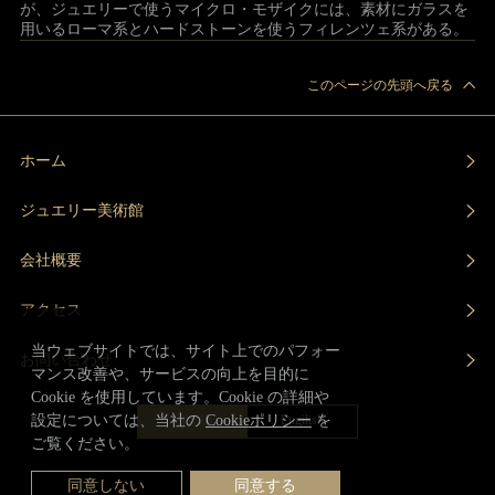
が、ジュエリーで使うマイクロ・モザイクには、素材にガラスを
用いるローマ系とハードストーンを使うフィレンツェ系がある。
このページの先頭へ戻る
ホーム
ジュエリー美術館
会社概要
アクセス
当ウェブサイトでは、サイト上でのパフォー
お問い合わせ
マンス改善や、サービスの向上を目的に
Cookie を使用しています。Cookie の詳細や
Engilish
設定については、当社の
Cookieポリシー
を
日本語
ご覧ください。
同意しない
同意する
© ALBION ART