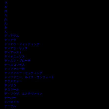
り
る
れ
ろ
わ
わ
を
ん
ディアデム
ティアラ
ティアラ・フィッティング
ティアラ・リュス
ディアレスト
ディオニュソス
ディスク・ブローチ
ディスコリデス
ティファニー社
ティファニー・セッティング
ティファニー、ルイス・コンフォート
テクスチャー
テッサラ
テスマール
デ・ソウザ、エステヴァウン
テーパー
デバゼイユ
テーブル